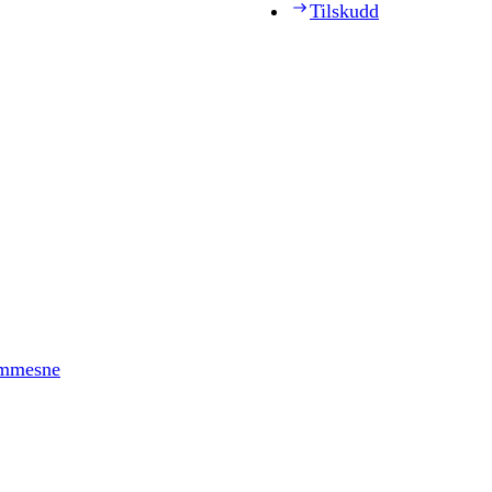
Tilskudd
timmesne