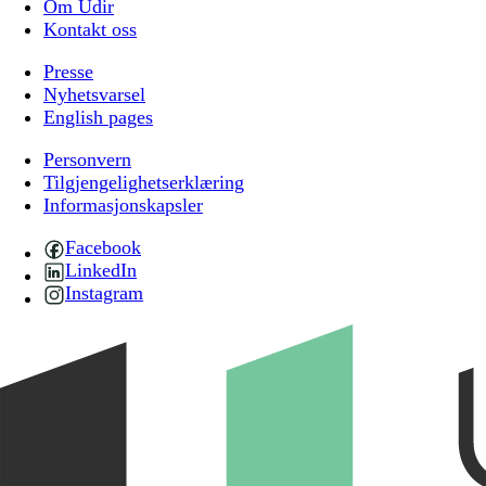
Om Udir
Kontakt oss
Presse
Nyhetsvarsel
English pages
Personvern
Tilgjengelighetserklæring
Informasjonskapsler
Facebook
LinkedIn
Instagram