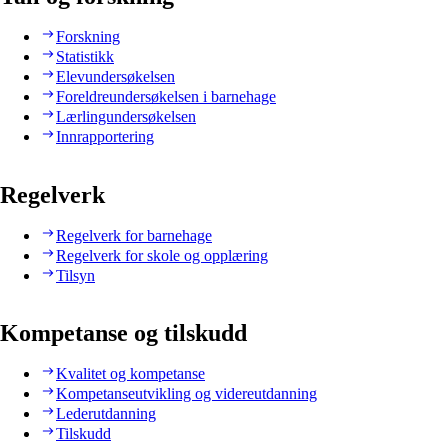
Forskning
Statistikk
Elevundersøkelsen
Foreldreundersøkelsen i barnehage
Lærlingundersøkelsen
Innrapportering
Regelverk
Regelverk for barnehage
Regelverk for skole og opplæring
Tilsyn
Kompetanse og tilskudd
Kvalitet og kompetanse
Kompetanseutvikling og videreutdanning
Lederutdanning
Tilskudd