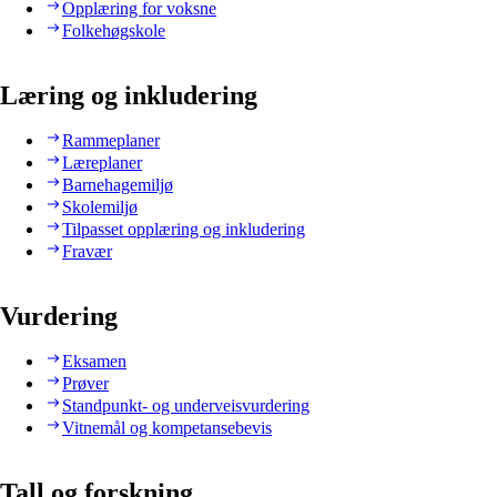
Opplæring for voksne
Folkehøgskole
Læring og inkludering
Rammeplaner
Læreplaner
Barnehagemiljø
Skolemiljø
Tilpasset opplæring og inkludering
Fravær
Vurdering
Eksamen
Prøver
Standpunkt- og underveisvurdering
Vitnemål og kompetansebevis
Tall og forskning