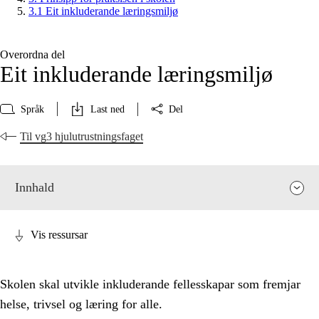
3.1 Eit inkluderande læringsmiljø
Overordna del
Eit inkluderande læringsmiljø
Språk
Last ned
Del
Til vg3 hjulutrustningsfaget
Innhald
Vis ressursar
Skolen skal utvikle inkluderande fellesskapar som fremjar
helse, trivsel og læring for alle.