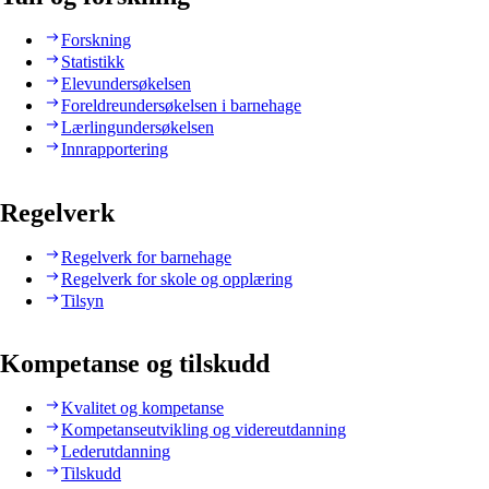
Forskning
Statistikk
Elevundersøkelsen
Foreldreundersøkelsen i barnehage
Lærlingundersøkelsen
Innrapportering
Regelverk
Regelverk for barnehage
Regelverk for skole og opplæring
Tilsyn
Kompetanse og tilskudd
Kvalitet og kompetanse
Kompetanseutvikling og videreutdanning
Lederutdanning
Tilskudd