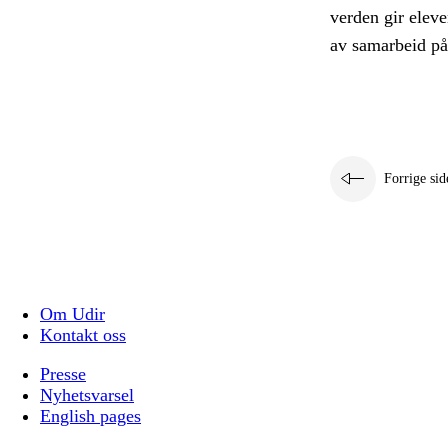
verden gir eleve
av samarbeid på 
Forrige sid
Om Udir
Kontakt oss
Presse
Nyhetsvarsel
English pages