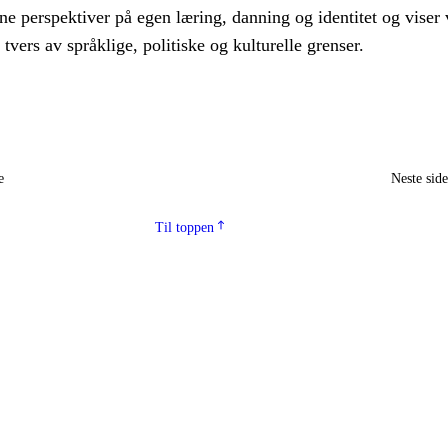
ne perspektiver på egen læring, danning og identitet og viser 
tvers av språklige, politiske og kulturelle grenser.
e
Neste sid
Til toppen