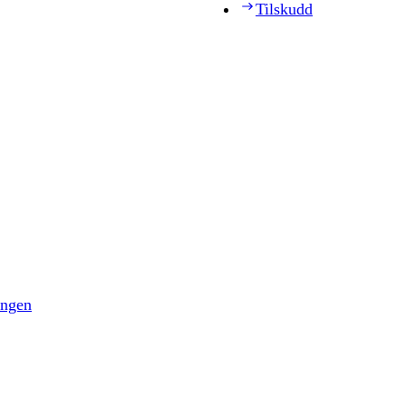
Tilskudd
ingen