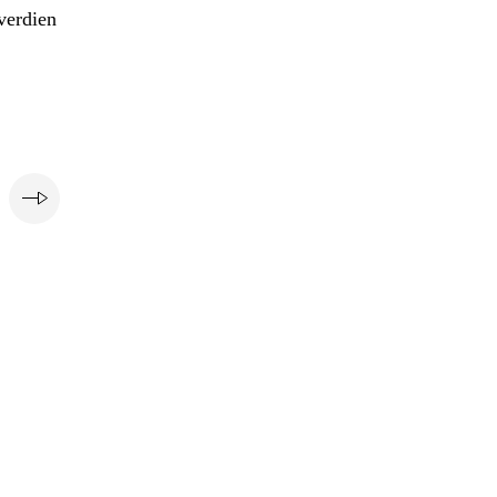
verdien
e