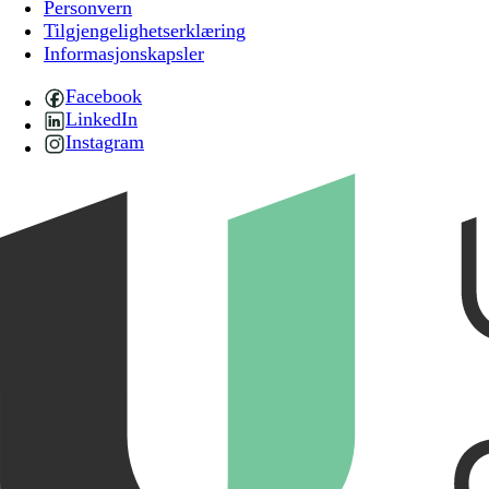
Personvern
Tilgjengelighetserklæring
Informasjonskapsler
Facebook
LinkedIn
Instagram