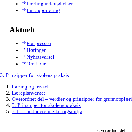
Lærlingundersøkelsen
Innrapportering
Aktuelt
For pressen
Høringer
Nyhetsvarsel
Om Udir
3. Prinsipper for skolens praksis
Læring og trivsel
Læreplanverket
Overordnet del – verdier og prinsipper for grunnopplær
3. Prinsipper for skolens praksis
3.1 Et inkluderende læringsmiljø
Overordnet del