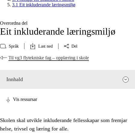
3.1 Eit inkluderande læringsmiljø
Overordna del
Eit inkluderande læringsmiljø
Språk
Last ned
Del
Til vg3 flytekniske fag – opplæring i skole
Innhald
Vis ressursar
Skolen skal utvikle inkluderande fellesskapar som fremjar
helse, trivsel og læring for alle.