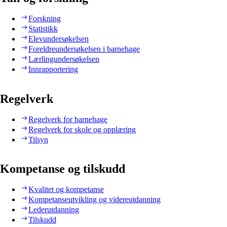
Forskning
Statistikk
Elevundersøkelsen
Foreldreundersøkelsen i barnehage
Lærlingundersøkelsen
Innrapportering
Regelverk
Regelverk for barnehage
Regelverk for skole og opplæring
Tilsyn
Kompetanse og tilskudd
Kvalitet og kompetanse
Kompetanseutvikling og videreutdanning
Lederutdanning
Tilskudd