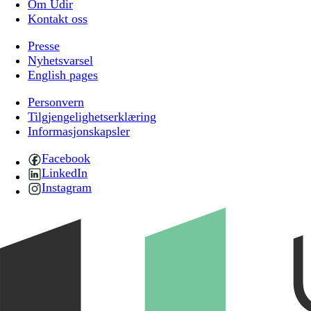
Om Udir
Kontakt oss
Presse
Nyhetsvarsel
English pages
Personvern
Tilgjengelighetserklæring
Informasjonskapsler
Facebook
LinkedIn
Instagram