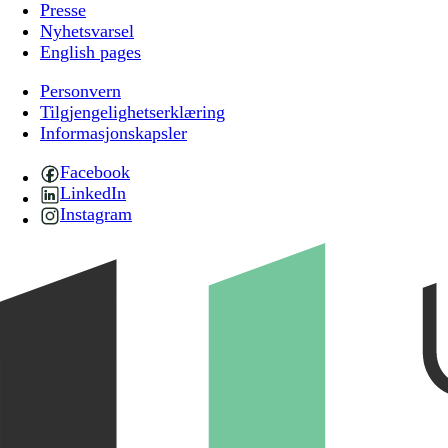
Presse
Nyhetsvarsel
English pages
Personvern
Tilgjengelighetserklæring
Informasjonskapsler
Facebook
LinkedIn
Instagram