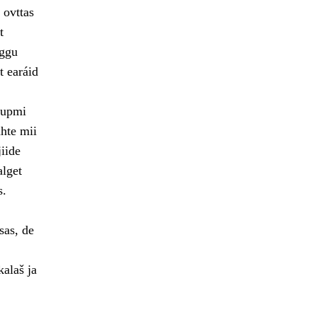
 ovttas
t
rggu
t earáid
šupmi
hte mii
iide
alget
s.
sas, de
kalaš ja