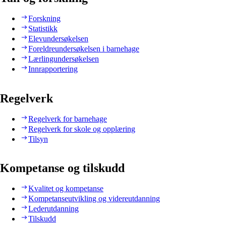
Forskning
Statistikk
Elevundersøkelsen
Foreldreundersøkelsen i barnehage
Lærlingundersøkelsen
Innrapportering
Regelverk
Regelverk for barnehage
Regelverk for skole og opplæring
Tilsyn
Kompetanse og tilskudd
Kvalitet og kompetanse
Kompetanseutvikling og videreutdanning
Lederutdanning
Tilskudd