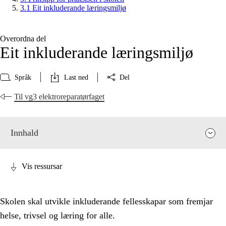
3.1 Eit inkluderande læringsmiljø
Overordna del
Eit inkluderande læringsmiljø
Språk
Last ned
Del
Til vg3 elektroreparatørfaget
Innhald
Vis ressursar
Skolen skal utvikle inkluderande fellesskapar som fremjar
helse, trivsel og læring for alle.