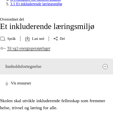
3.1 Et inkluderende læringsmiljø
Overordnet del
Et inkluderende læringsmiljø
Språk
Last ned
Del
Til vg3 energioperatørfaget
Innholdsfortegnelse
Vis ressurser
Skolen skal utvikle inkluderende fellesskap som fremmer
helse, trivsel og læring for alle.