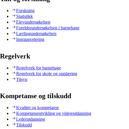
Forskning
Statistikk
Elevundersøkelsen
Foreldreundersøkelsen i barnehage
Lærlingundersøkelsen
Innrapportering
Regelverk
Regelverk for barnehage
Regelverk for skole og opplæring
Tilsyn
Kompetanse og tilskudd
Kvalitet og kompetanse
Kompetanseutvikling og videreutdanning
Lederutdanning
Tilskudd