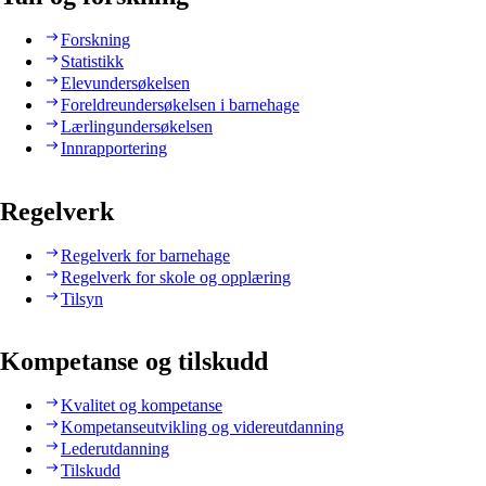
Forskning
Statistikk
Elevundersøkelsen
Foreldreundersøkelsen i barnehage
Lærlingundersøkelsen
Innrapportering
Regelverk
Regelverk for barnehage
Regelverk for skole og opplæring
Tilsyn
Kompetanse og tilskudd
Kvalitet og kompetanse
Kompetanseutvikling og videreutdanning
Lederutdanning
Tilskudd