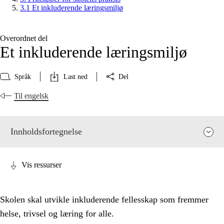
3.1 Et inkluderende læringsmiljø
Overordnet del
Et inkluderende læringsmiljø
Språk
Last ned
Del
Til engelsk
Innholdsfortegnelse
Vis ressurser
Skolen skal utvikle inkluderende fellesskap som fremmer
helse, trivsel og læring for alle.