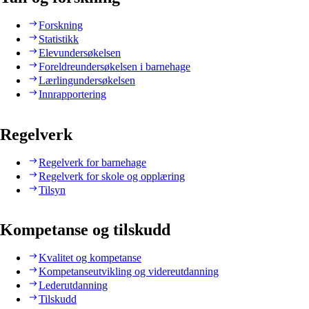
Forskning
Statistikk
Elevundersøkelsen
Foreldreundersøkelsen i barnehage
Lærlingundersøkelsen
Innrapportering
Regelverk
Regelverk for barnehage
Regelverk for skole og opplæring
Tilsyn
Kompetanse og tilskudd
Kvalitet og kompetanse
Kompetanseutvikling og videreutdanning
Lederutdanning
Tilskudd