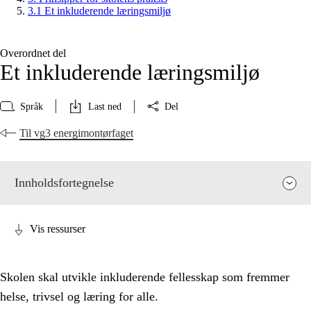
3.1 Et inkluderende læringsmiljø
Overordnet del
Et inkluderende læringsmiljø
Språk
Last ned
Del
Til vg3 energimontørfaget
Innholdsfortegnelse
Vis ressurser
Skolen skal utvikle inkluderende fellesskap som fremmer
helse, trivsel og læring for alle.