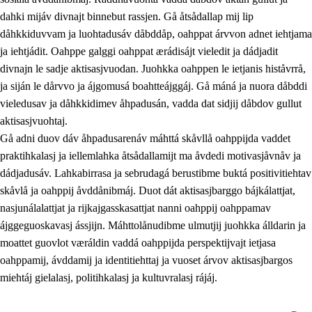
dahki mijáv divnajt binnebut rassjen. Gå åtsådallap mij lip
dåhkkiduvvam ja luohtadusáv dåbddåp, oahppat árvvon adnet iehtjama
ja iehtjádit. Oahppe galggi oahppat ærádisájt vieledit ja dádjadit
divnajn le sadje aktisasjvuodan. Juohkka oahppen le ietjanis histåvrrå,
ja siján le dårvvo ja ájgomusá boahtteájggáj. Gå máná ja nuora dåbddi
vieledusav ja dåhkkidimev åhpadusán, vadda dat sidjij dåbdov gullut
aktisasjvuohtaj.
Gå adni duov dáv åhpadusarenáv máhttá skåvllå oahppijda vaddet
praktihkalasj ja iellemlahka åtsådallamijt ma åvdedi motivasjåvnåv ja
dádjadusáv. Lahkabirrasa ja sebrudagá berustibme buktá positivitiehtav
skåvlå ja oahppij åvddånibmáj. Duot dát aktisasjbarggo bájkálattjat,
nasjunálalattjat ja rijkajgasskasattjat nanni oahppij oahppamav
ájggeguoskavasj ássjijn. Máhttolånudibme ulmutjij juohkka álldarin ja
moattet guovlot væráldin vaddá oahppijda perspektijvajt ietjasa
oahppamij, ávddamij ja identitiehttaj ja vuoset árvov aktisasjbargos
miehtáj gielalasj, politihkalasj ja kultuvralasj rájáj.