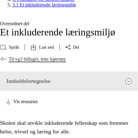
3.1 Et inkluderende læringsmiljø
Overordnet del
Et inkluderende læringsmiljø
Språk
Last ned
Del
Til vg3 bilfaget, lette kjøretøy
Innholdsfortegnelse
Vis ressurser
Skolen skal utvikle inkluderende fellesskap som fremmer
helse, trivsel og læring for alle.