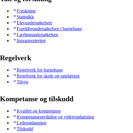
Forskning
Statistikk
Elevundersøkelsen
Foreldreundersøkelsen i barnehage
Lærlingundersøkelsen
Innrapportering
Regelverk
Regelverk for barnehage
Regelverk for skole og opplæring
Tilsyn
Kompetanse og tilskudd
Kvalitet og kompetanse
Kompetanseutvikling og videreutdanning
Lederutdanning
Tilskudd