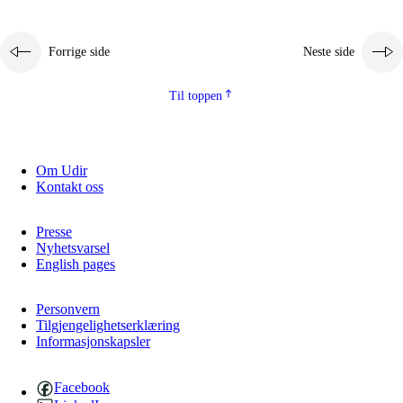
Forrige side
Neste side
Til toppen
Om Udir
Kontakt oss
Presse
Nyhetsvarsel
English pages
Personvern
Tilgjengelighetserklæring
Informasjonskapsler
Facebook