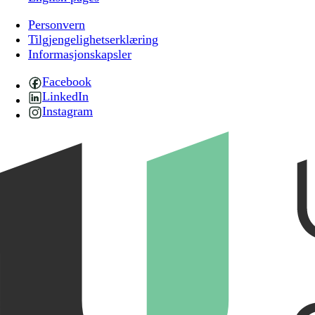
Personvern
Tilgjengelighetserklæring
Informasjonskapsler
Facebook
LinkedIn
Instagram