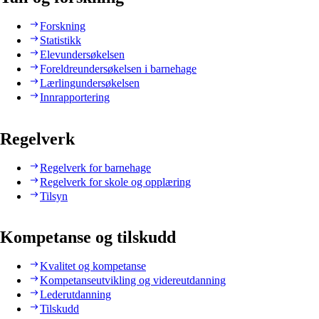
Forskning
Statistikk
Elevundersøkelsen
Foreldreundersøkelsen i barnehage
Lærlingundersøkelsen
Innrapportering
Regelverk
Regelverk for barnehage
Regelverk for skole og opplæring
Tilsyn
Kompetanse og tilskudd
Kvalitet og kompetanse
Kompetanseutvikling og videreutdanning
Lederutdanning
Tilskudd