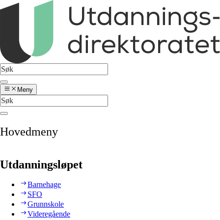
Meny
Hovedmeny
Utdanningsløpet
Barnehage
SFO
Grunnskole
Videregående