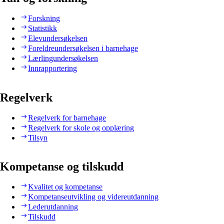
Forskning
Statistikk
Elevundersøkelsen
Foreldreundersøkelsen i barnehage
Lærlingundersøkelsen
Innrapportering
Regelverk
Regelverk for barnehage
Regelverk for skole og opplæring
Tilsyn
Kompetanse og tilskudd
Kvalitet og kompetanse
Kompetanseutvikling og videreutdanning
Lederutdanning
Tilskudd