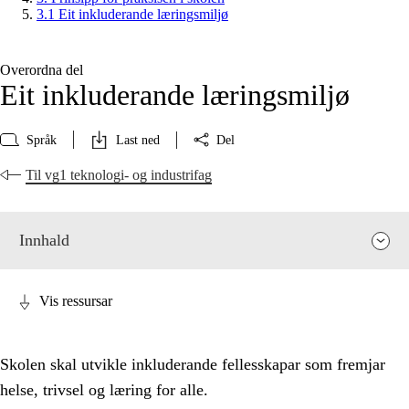
3.1 Eit inkluderande læringsmiljø
Overordna del
Eit inkluderande læringsmiljø
Språk
Last ned
Del
Til vg1 teknologi- og industrifag
Innhald
Vis ressursar
Skolen skal utvikle inkluderande fellesskapar som fremjar
helse, trivsel og læring for alle.