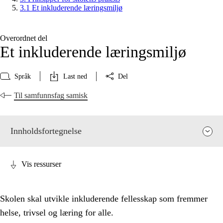
3.1 Et inkluderende læringsmiljø
Overordnet del
Et inkluderende læringsmiljø
Språk
Last ned
Del
Til samfunnsfag samisk
Innholdsfortegnelse
Vis ressurser
Skolen skal utvikle inkluderende fellesskap som fremmer
helse, trivsel og læring for alle.