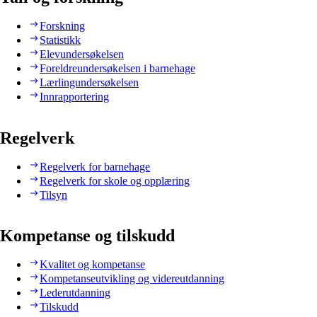
Forskning
Statistikk
Elevundersøkelsen
Foreldreundersøkelsen i barnehage
Lærlingundersøkelsen
Innrapportering
Regelverk
Regelverk for barnehage
Regelverk for skole og opplæring
Tilsyn
Kompetanse og tilskudd
Kvalitet og kompetanse
Kompetanseutvikling og videreutdanning
Lederutdanning
Tilskudd