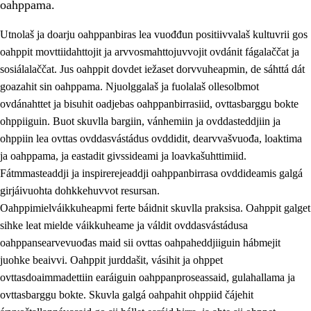
oahppama.
Utnolaš ja doarju oahppanbiras lea vuođđun positiivvalaš kultuvrii gos
oahppit movttiidahttojit ja arvvosmahttojuvvojit ovdánit fágalaččat ja
sosiálalaččat. Jus oahppit dovdet iežaset dorvvuheapmin, de sáhttá dát
goazahit sin oahppama. Njuolggalaš ja fuolalaš ollesolbmot
ovdánahttet ja bisuhit oadjebas oahppanbirrasiid, ovttasbarggu bokte
ohppiiguin. Buot skuvlla bargiin, vánhemiin ja ovddasteddjiin ja
ohppiin lea ovttas ovddasvástádus ovddidit, dearvvašvuođa, loaktima
3.
Skuvlla praksisa prinsihpat
ja oahppama, ja eastadit givssideami ja loavkašuhttimiid.
3.1
Fátmmasteaddji oahppanbiras
Fátmmasteaddji ja inspirerejeaddji oahppanbirrasa ovddideamis galgá
girjáivuohta dohkkehuvvot resursan.
3.2
Oahpaheapmi ja heivehuvvon oahpahus
Oahppimielváikkuheapmi ferte báidnit skuvlla praksisa. Oahppit galget
3.3
Ovttasbargu ruovttu ja skuvlla gaskka
sihke leat mielde váikkuheame ja váldit ovddasvástádusa
oahppansearvevuođas maid sii ovttas oahpaheddjiiguin hábmejit
3.4
Oahpahus oahppofitnodagas ja bargoeallimis
juohke beaivvi. Oahppit jurddašit, vásihit ja ohppet
3.5
Profešuvdnasearvevuohta ja skuvlaovdáneapmi
ovttasdoaimmadettiin earáiguin oahppanproseassaid, gulahallama ja
ovttasbarggu bokte. Skuvla galgá oahpahit ohppiid čájehit