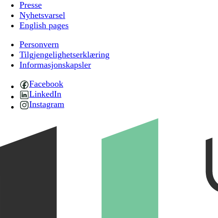
Presse
Nyhetsvarsel
English pages
Personvern
Tilgjengelighetserklæring
Informasjonskapsler
Facebook
LinkedIn
Instagram