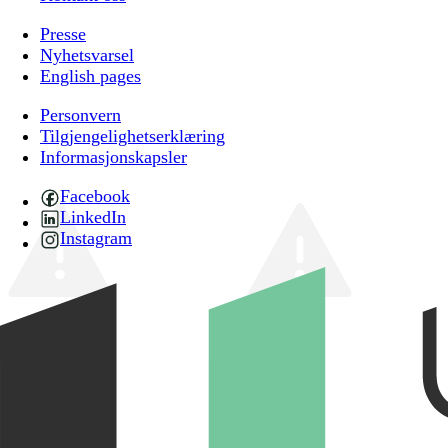
Presse
Nyhetsvarsel
English pages
Personvern
Tilgjengelighetserklæring
Informasjonskapsler
Facebook
LinkedIn
Instagram