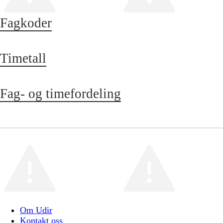
Fagkoder
Timetall
Fag- og timefordeling
Om Udir
Kontakt oss