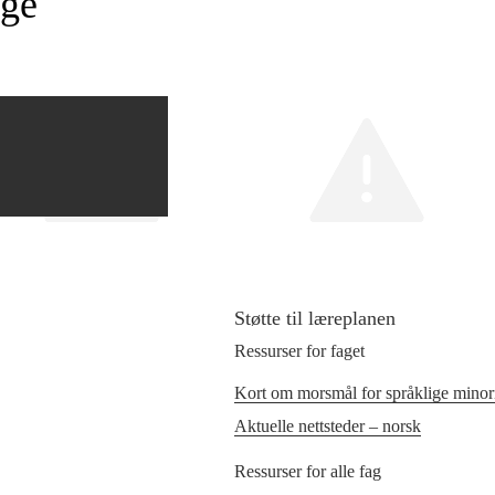
ige
Støtte til læreplanen
Ressurser for faget
Kort om morsmål for språklige minori
Aktuelle nettsteder – norsk
Ressurser for alle fag