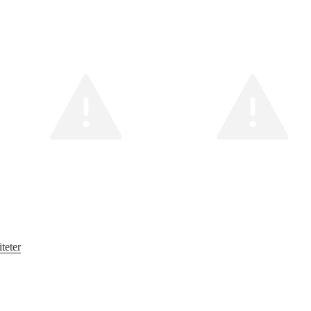
teter