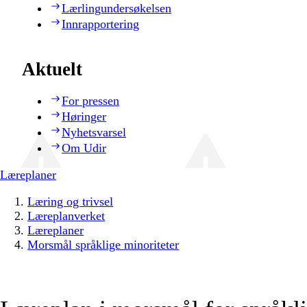
Lærlingundersøkelsen
Innrapportering
Aktuelt
For pressen
Høringer
Nyhetsvarsel
Om Udir
Læreplaner
Læring og trivsel
Læreplanverket
Læreplaner
Morsmål språklige minoriteter