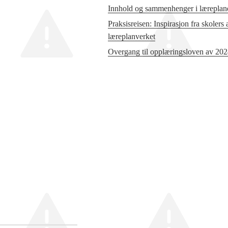
Innhold og sammenhenger i læreplane
Praksisreisen: Inspirasjon fra skolers
læreplanverket
Overgang til opplæringsloven av 20