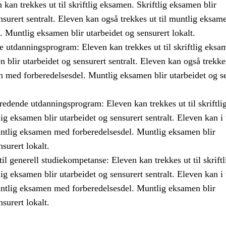
n kan trekkes ut til skriftlig eksamen. Skriftlig eksamen blir
nsurert sentralt. Eleven kan også trekkes ut til muntlig eksa
. Muntlig eksamen blir utarbeidet og sensurert lokalt.
e utdanningsprogram: Eleven kan trekkes ut til skriftlig eksa
n blir utarbeidet og sensurert sentralt. Eleven kan også trekkes
 med forberedelsesdel. Muntlig eksamen blir utarbeidet og se
edende utdanningsprogram: Eleven kan trekkes ut til skriftli
ig eksamen blir utarbeidet og sensurert sentralt. Eleven kan i 
muntlig eksamen med forberedelsesdel. Muntlig eksamen blir
nsurert lokalt.
l generell studiekompetanse: Eleven kan trekkes ut til skriftl
ig eksamen blir utarbeidet og sensurert sentralt. Eleven kan i 
muntlig eksamen med forberedelsesdel. Muntlig eksamen blir
nsurert lokalt.