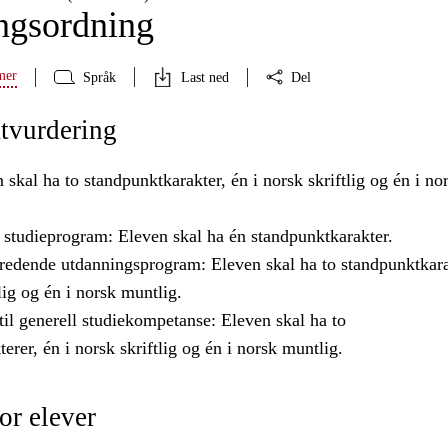
ngsordning
mer
Språk
Last ned
Del
tvurdering
n skal ha to standpunktkarakter, én i norsk skriftlig og én i no
 studieprogram: Eleven skal ha én standpunktkarakter.
redende utdanningsprogram: Eleven skal ha to standpunktkara
tlig og én i norsk muntlig.
il generell studiekompetanse: Eleven skal ha to
erer, én i norsk skriftlig og én i norsk muntlig.
or elever