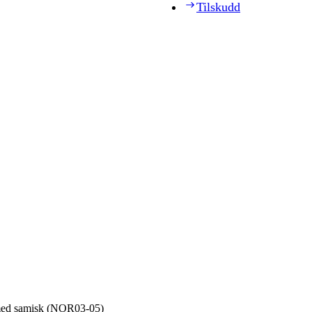
Tilskudd
 med samisk (NOR03‑05)