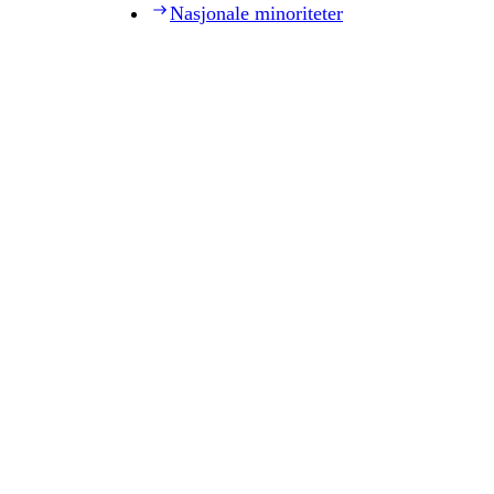
Nasjonale minoriteter