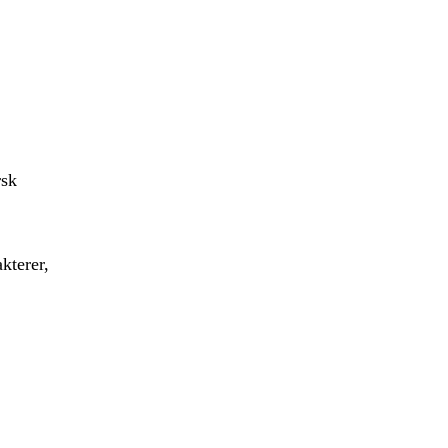
rsk
kterer,