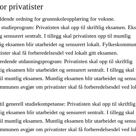
r privatister
jeldende ordning for grunnskoleopplæring for voksne.
studieprogram: Privatisten skal opp til skriftlig eksamen. E
g sensurert sentralt. I tillegg skal privatisten opp til muntlig
g eksamen blir utarbeidet og sensurert lokalt. Fylkeskommu
ister skal få forberedelsesdel ved lokalt gitt eksamen.
edende utdanningsprogram: Privatisten skal opp til skriftlig
ig eksamen blir utarbeidet og sensurert sentralt. I tillegg skal
til muntlig eksamen. Muntlig eksamen blir utarbeidet og sensu
mmunen avgjør om privatister skal få forberedelsesdel ved lok
l generell studiekompetanse: Privatisten skal opp til skriftlig
ig eksamen blir utarbeidet og sensurert sentralt. I tillegg skal
til muntlig eksamen. Muntlig eksamen blir utarbeidet og sensu
mmunen avgjør om privatister skal få forberedelsesdel ved lok