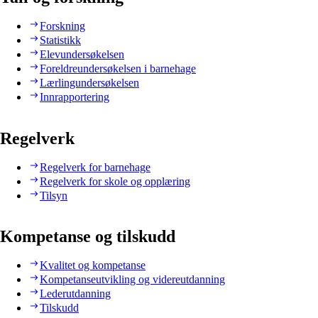
Forskning
Statistikk
Elevundersøkelsen
Foreldreundersøkelsen i barnehage
Lærlingundersøkelsen
Innrapportering
Regelverk
Regelverk for barnehage
Regelverk for skole og opplæring
Tilsyn
Kompetanse og tilskudd
Kvalitet og kompetanse
Kompetanseutvikling og videreutdanning
Lederutdanning
Tilskudd