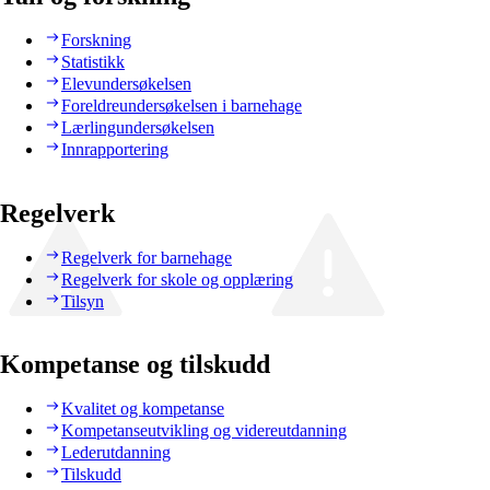
Forskning
Statistikk
Elevundersøkelsen
Foreldreundersøkelsen i barnehage
Lærlingundersøkelsen
Innrapportering
Regelverk
Regelverk for barnehage
Regelverk for skole og opplæring
Tilsyn
Kompetanse og tilskudd
Kvalitet og kompetanse
Kompetanseutvikling og videreutdanning
Lederutdanning
Tilskudd