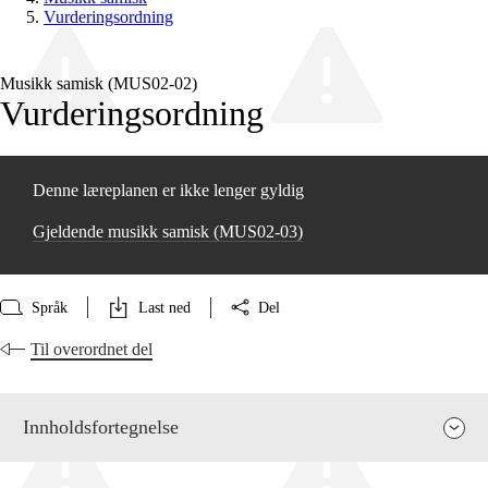
Vurderingsordning
Musikk samisk (MUS02‑02)
Vurderingsordning
Denne læreplanen er ikke lenger gyldig
Gjeldende musikk samisk (MUS02‑03)
Språk
Last ned
Del
Til overordnet del
Innholdsfortegnelse