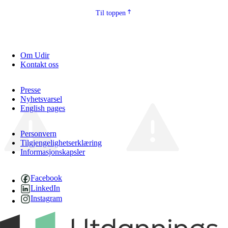
Til toppen
Om Udir
Kontakt oss
Presse
Nyhetsvarsel
English pages
Personvern
Tilgjengelighetserklæring
Informasjonskapsler
Facebook
LinkedIn
Instagram