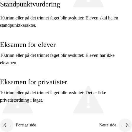
Standpunktvurdering
10.trinn eller på det trinnet faget blir avsluttet: Eleven skal ha én
standpunktkarakter.
Fagets relevans og sentrale verdier
Eksamen for elever
Kjerneelementer
Tverrfaglige temaer
10.trinn eller på det trinnet faget blir avsluttet: Eleven har ikke
eksamen.
Grunnleggende ferdigheter
Eksamen for privatister
10.trinn eller på det trinnet faget blir avsluttet: Det er ikke
privatistordning i faget.
Forrige side
Neste side