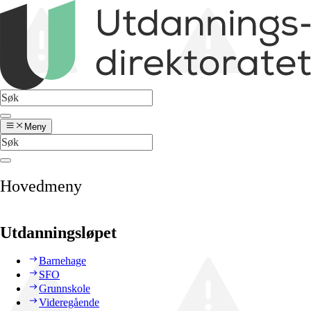
Meny
Hovedmeny
Utdanningsløpet
Barnehage
SFO
Grunnskole
Videregående