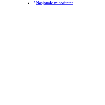
Nasjonale minoriteter