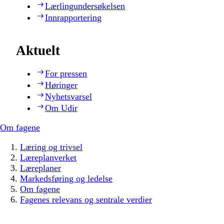
Lærlingundersøkelsen
Innrapportering
Aktuelt
For pressen
Høringer
Nyhetsvarsel
Om Udir
Om fagene
Læring og trivsel
Læreplanverket
Læreplaner
Markedsføring og ledelse
Om fagene
Fagenes relevans og sentrale verdier