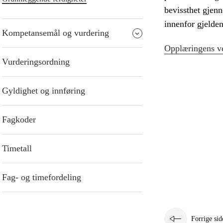
bevissthet gjen
innenfor gjelden
Kompetansemål og vurdering
Opplæringens ve
Vurderingsordning
Gyldighet og innføring
Fagkoder
Timetall
Fag- og timefordeling
Forrige sid