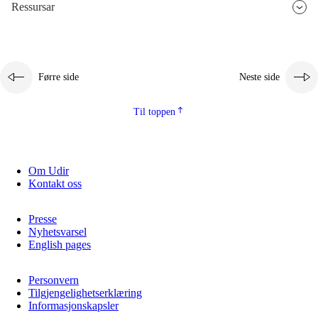
Ressursar
Førre side
Neste side
Til toppen
Om Udir
Kontakt oss
Presse
Nyhetsvarsel
English pages
Personvern
Tilgjengelighetserklæring
Informasjonskapsler