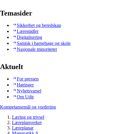
Temasider
Sikkerhet og beredskap
Læremidler
Digitalisering
Samisk i barnehage og skole
Nasjonale minoriteter
Aktuelt
For pressen
Høringer
Nyhetsvarsel
Om Udir
Kompetansemål og vurdering
Læring og trivsel
Læreplanverket
Læreplanar
Matematikk S