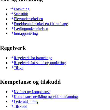
Forskning
Statistikk
Elevundersøkelsen
Foreldreundersøkelsen i barnehage
Lærlingundersøkelsen
Innrapportering
Regelverk
Regelverk for barnehage
Regelverk for skole og opplæring
Tilsyn
Kompetanse og tilskudd
Kvalitet og kompetanse
Kompetanseutvikling og videreutdanning
Lederutdanning
Tilskudd