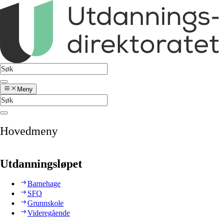
Meny
Hovedmeny
Utdanningsløpet
Barnehage
SFO
Grunnskole
Videregående