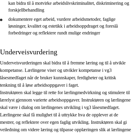
kan bidra til å motvirke arbeidslivskriminalitet, diskriminering og
forskjellbehandling
dokumentere
eget arbeid,
vurdere
arbeidsmetoder, faglige
løsninger, kvalitet og estetikk i arbeidsoppdraget og foreslå
forbedringer og
reflektere
rundt mulige endringer
Underveisvurdering
Underveisvurderingen skal bidra til å fremme læring og til å utvikle
kompetanse. Lærlingene viser og utvikler kompetanse i vg3
låsesmedfaget når de bruker kunnskaper, ferdigheter og kritisk
tenkning til å løse arbeidsoppgaver i faget.
Instruktøren skal legge til rette for lærlingmedvirkning og stimulere til
lærelyst gjennom varierte arbeidsoppgaver. Instruktøren og lærlingene
skal være i dialog om lærlingenes utvikling i vg3 låsesmedfaget.
Lærlingene skal få mulighet til å uttrykke hva de opplever at de
mestrer, og reflektere over egen faglig utvikling. Instruktøren skal gi
veiledning om videre læring og tilpasse opplæringen slik at lærlingene