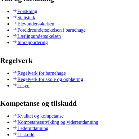
Forskning
Statistikk
Elevundersøkelsen
Foreldreundersøkelsen i barnehage
Lærlingundersøkelsen
Innrapportering
Regelverk
Regelverk for barnehage
Regelverk for skole og opplæring
Tilsyn
Kompetanse og tilskudd
Kvalitet og kompetanse
Kompetanseutvikling og videreutdanning
Lederutdanning
Tilskudd