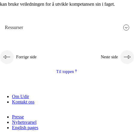
kan bruke veiledningen for å utvikle kompetansen sin i faget.
Ressurser
Forrige side
Neste side
Til toppen
Om Udir
Kontakt oss
Presse
Nyhetsvarsel
English pages