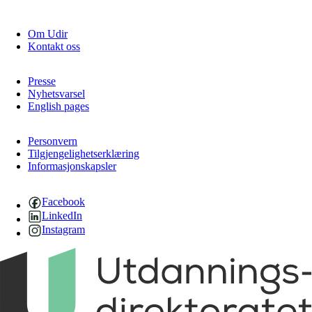
Om Udir
Kontakt oss
Presse
Nyhetsvarsel
English pages
Personvern
Tilgjengelighetserklæring
Informasjonskapsler
Facebook
LinkedIn
Instagram