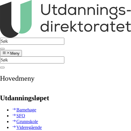
Meny
Hovedmeny
Utdanningsløpet
Barnehage
SFO
Grunnskole
Videregående