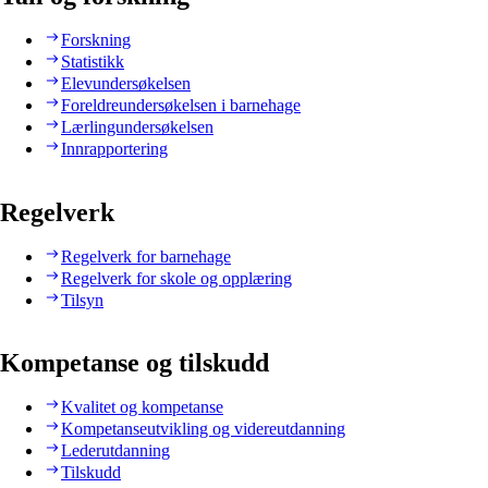
Forskning
Statistikk
Elevundersøkelsen
Foreldreundersøkelsen i barnehage
Lærlingundersøkelsen
Innrapportering
Regelverk
Regelverk for barnehage
Regelverk for skole og opplæring
Tilsyn
Kompetanse og tilskudd
Kvalitet og kompetanse
Kompetanseutvikling og videreutdanning
Lederutdanning
Tilskudd