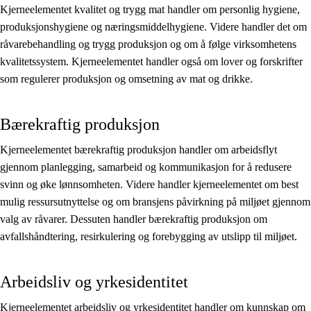
Kjerneelementet kvalitet og trygg mat handler om personlig hygiene,
produksjonshygiene og næringsmiddelhygiene. Videre handler det om
råvarebehandling og trygg produksjon og om å følge virksomhetens
kvalitetssystem. Kjerneelementet handler også om lover og forskrifter
som regulerer produksjon og omsetning av mat og drikke.
Bærekraftig produksjon
Kjerneelementet bærekraftig produksjon handler om arbeidsflyt
gjennom planlegging, samarbeid og kommunikasjon for å redusere
svinn og øke lønnsomheten. Videre handler kjerneelementet om best
mulig ressursutnyttelse og om bransjens påvirkning på miljøet gjennom
valg av råvarer. Dessuten handler bærekraftig produksjon om
avfallshåndtering, resirkulering og forebygging av utslipp til miljøet.
Arbeidsliv og yrkesidentitet
Kjerneelementet arbeidsliv og yrkesidentitet handler om kunnskap om