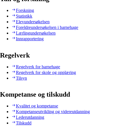
Forskning
Statistikk
Elevundersøkelsen
Foreldreundersøkelsen i barnehage
Lærlingundersøkelsen
Innrapportering
Regelverk
Regelverk for barnehage
Regelverk for skole og opplæring
Tilsyn
Kompetanse og tilskudd
Kvalitet og kompetanse
Kompetanseutvikling og videreutdanning
Lederutdanning
Tilskudd