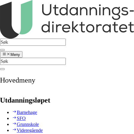
Meny
Hovedmeny
Utdanningsløpet
Barnehage
SFO
Grunnskole
Videregående