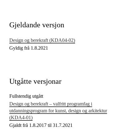
Kjerneelement
Tverrfaglege tema
Gjeldande versjon
Grunnleggjande ferdigheiter
Design og berekraft (KDA04‑02)
Gyldig frå 1.8.2021
Utgåtte versjonar
Fullstendig utgått
Design og berekraft – valfritt programfag i
utdanningsprogram for kunst, design og arkitektur
(KDA4‑01)
Gjaldt frå 1.8.2017 til 31.7.2021