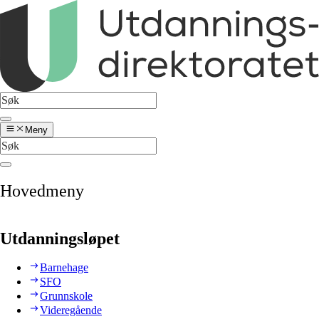
Meny
Hovedmeny
Utdanningsløpet
Barnehage
SFO
Grunnskole
Videregående