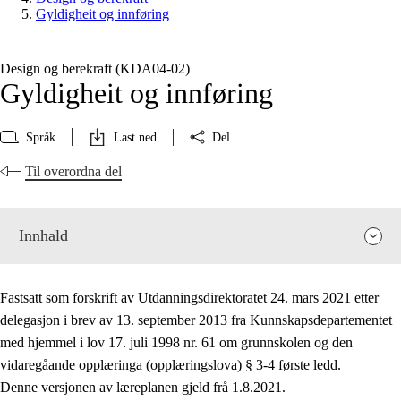
Gyldigheit og innføring
Design og berekraft (KDA04‑02)
Gyldigheit og innføring
Språk
Last ned
Del
Til overordna del
Innhald
Fastsatt som forskrift av Utdanningsdirektoratet 24. mars 2021 etter
delegasjon i brev av 13. september 2013 fra Kunnskapsdepartementet
med hjemmel i lov 17. juli 1998 nr. 61 om grunnskolen og den
vidaregåande opplæringa (opplæringslova) § 3-4 første ledd.
Fagrelevans og sentrale verdiar
Denne versjonen av læreplanen gjeld frå 1.8.2021.