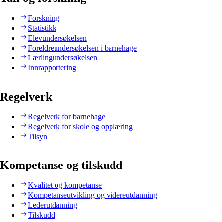
Forskning
Statistikk
Elevundersøkelsen
Foreldreundersøkelsen i barnehage
Lærlingundersøkelsen
Innrapportering
Regelverk
Regelverk for barnehage
Regelverk for skole og opplæring
Tilsyn
Kompetanse og tilskudd
Kvalitet og kompetanse
Kompetanseutvikling og videreutdanning
Lederutdanning
Tilskudd