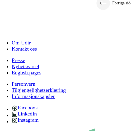
Forrige sid
Om Udir
Kontakt oss
Presse
Nyhetsvarsel
English pages
Personvern
Tilgjengelighetserklæring
Informasjonskapsler
Facebook
LinkedIn
Instagram