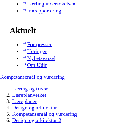
Lærlingundersøkelsen
Innrapportering
Aktuelt
For pressen
Høringer
Nyhetsvarsel
Om Udir
Kompetansemål og vurdering
Læring og trivsel
Læreplanverket
Læreplaner
Design og arkitektur
Kompetansemål og vurdering
Design og arkitektur 2