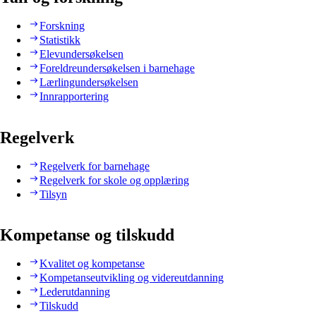
Forskning
Statistikk
Elevundersøkelsen
Foreldreundersøkelsen i barnehage
Lærlingundersøkelsen
Innrapportering
Regelverk
Regelverk for barnehage
Regelverk for skole og opplæring
Tilsyn
Kompetanse og tilskudd
Kvalitet og kompetanse
Kompetanseutvikling og videreutdanning
Lederutdanning
Tilskudd