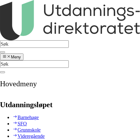
Meny
Hovedmeny
Utdanningsløpet
Barnehage
SFO
Grunnskole
Videregående