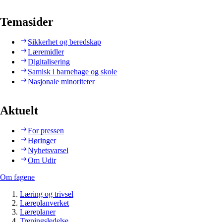
Temasider
Sikkerhet og beredskap
Læremidler
Digitalisering
Samisk i barnehage og skole
Nasjonale minoriteter
Aktuelt
For pressen
Høringer
Nyhetsvarsel
Om Udir
Om fagene
Læring og trivsel
Læreplanverket
Læreplaner
Treningsledelse