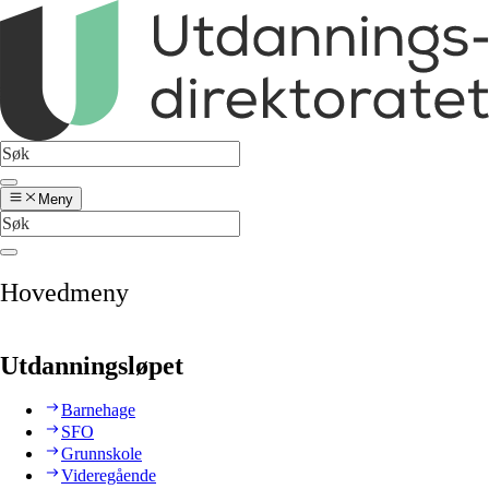
Meny
Hovedmeny
Utdanningsløpet
Barnehage
SFO
Grunnskole
Videregående