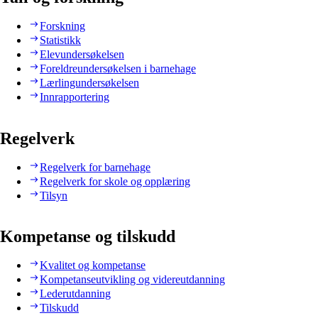
Forskning
Statistikk
Elevundersøkelsen
Foreldreundersøkelsen i barnehage
Lærlingundersøkelsen
Innrapportering
Regelverk
Regelverk for barnehage
Regelverk for skole og opplæring
Tilsyn
Kompetanse og tilskudd
Kvalitet og kompetanse
Kompetanseutvikling og videreutdanning
Lederutdanning
Tilskudd