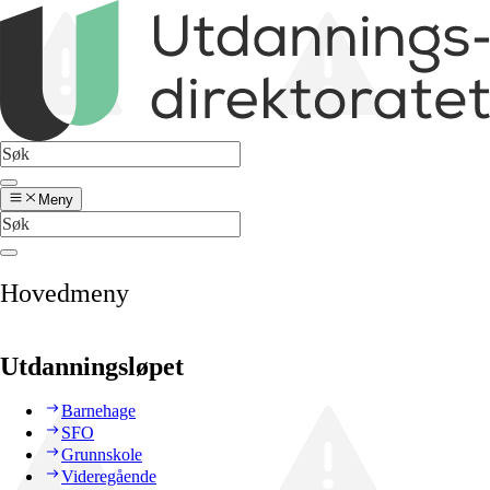
Meny
Hovedmeny
Utdanningsløpet
Barnehage
SFO
Grunnskole
Videregående