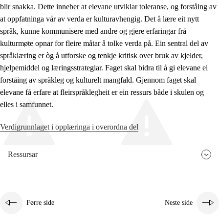
blir snakka. Dette inneber at elevane utviklar toleranse, og forståing av
at oppfatninga vår av verda er kulturavhengig. Det å lære eit nytt
språk, kunne kommunisere med andre og gjere erfaringar frå
kulturmøte opnar for fleire måtar å tolke verda på. Ein sentral del av
språklæring er òg å utforske og tenkje kritisk over bruk av kjelder,
hjelpemiddel og læringsstrategiar. Faget skal bidra til å gi elevane ei
forståing av språkleg og kulturelt mangfald. Gjennom faget skal
elevane få erfare at fleirspråklegheit er ein ressurs både i skulen og
elles i samfunnet.
Verdigrunnlaget i opplæringa i overordna del
Ressursar
Førre side
Neste side