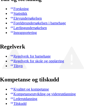
Forskning
Statistikk
Elevundersøkelsen
Foreldreundersøkelsen i barnehage
Lærlingundersøkelsen
Innrapportering
Regelverk
Regelverk for barnehage
Regelverk for skole og opplæring
Tilsyn
Kompetanse og tilskudd
Kvalitet og kompetanse
Kompetanseutvikling og videreutdanning
Lederutdanning
Tilskudd