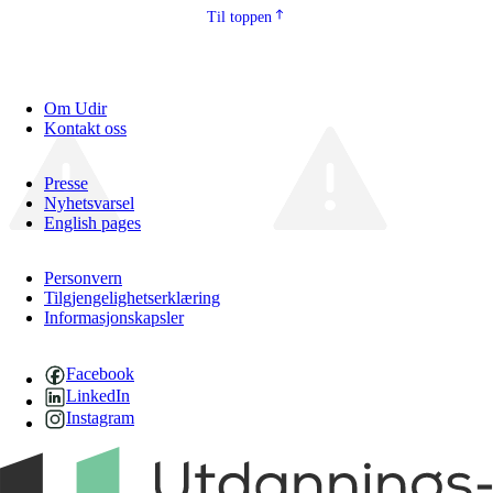
Til toppen
Om Udir
Kontakt oss
Presse
Nyhetsvarsel
English pages
Personvern
Tilgjengelighetserklæring
Informasjonskapsler
Facebook
LinkedIn
Instagram