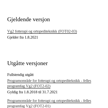
Kjerneelementer
Tverrfaglige temaer
Gjeldende versjon
Grunnleggende ferdigheter
Vg2 fotterapi og ortopediteknikk (FOT02‑03)
Gjelder fra 1.8.2021
Utgåtte versjoner
Fullstendig utgått
Programområde for fotterapi og ortopediteknikk - felles
programfag Vg2 (FOT2‑02)
Gyldig fra 1.8.2018 til 31.7.2021
Programområde for fotterapi og ortopediteknikk - felles
programfag Vg2 (FOT2‑01)