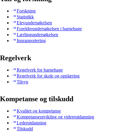
Forskning
Statistikk
Elevundersøkelsen
Foreldreundersøkelsen i barnehage
Lærlingundersøkelsen
Innrapportering
Regelverk
Regelverk for barnehage
Regelverk for skole og opplæring
Tilsyn
Kompetanse og tilskudd
Kvalitet og kompetanse
Kompetanseutvikling og videreutdanning
Lederutdanning
Tilskudd