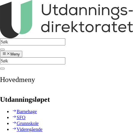
Meny
Hovedmeny
Utdanningsløpet
Barnehage
SFO
Grunnskole
Videregående