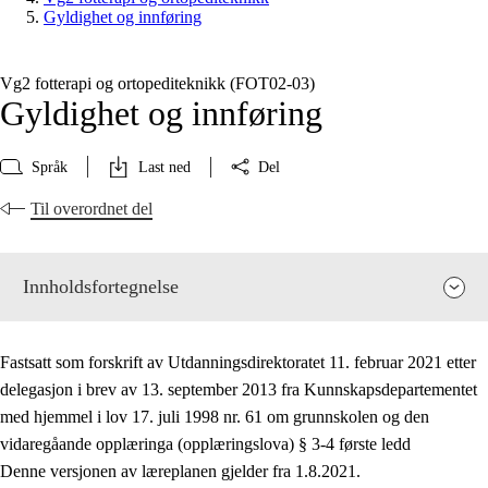
Gyldighet og innføring
Vg2 fotterapi og ortopediteknikk (FOT02‑03)
Gyldighet og innføring
Språk
Last ned
Del
Til overordnet del
Innholdsfortegnelse
Fastsatt som forskrift av Utdanningsdirektoratet 11. februar 2021 etter
delegasjon i brev av 13. september 2013 fra Kunnskapsdepartementet
med hjemmel i lov 17. juli 1998 nr. 61 om grunnskolen og den
vidaregåande opplæringa (opplæringslova) § 3-4 første ledd
Fagenes relevans og sentrale verdier
Denne versjonen av læreplanen gjelder fra 1.8.2021.