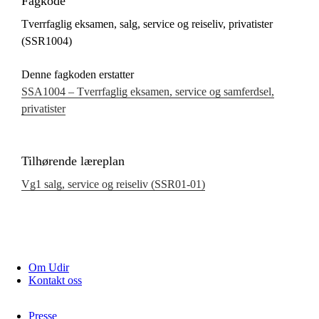
Fagkode
Tverrfaglig eksamen, salg, service og reiseliv, privatister
(SSR1004)
Denne fagkoden erstatter
SSA1004 – Tverrfaglig eksamen, service og samferdsel,
privatister
Tilhørende læreplan
Vg1 salg, service og reiseliv (SSR01‑01)
Om Udir
Kontakt oss
Presse