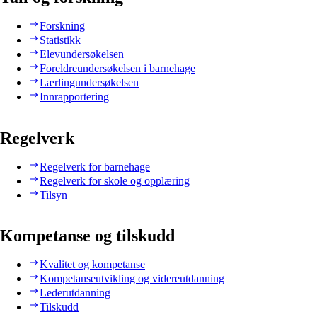
Forskning
Statistikk
Elevundersøkelsen
Foreldreundersøkelsen i barnehage
Lærlingundersøkelsen
Innrapportering
Regelverk
Regelverk for barnehage
Regelverk for skole og opplæring
Tilsyn
Kompetanse og tilskudd
Kvalitet og kompetanse
Kompetanseutvikling og videreutdanning
Lederutdanning
Tilskudd