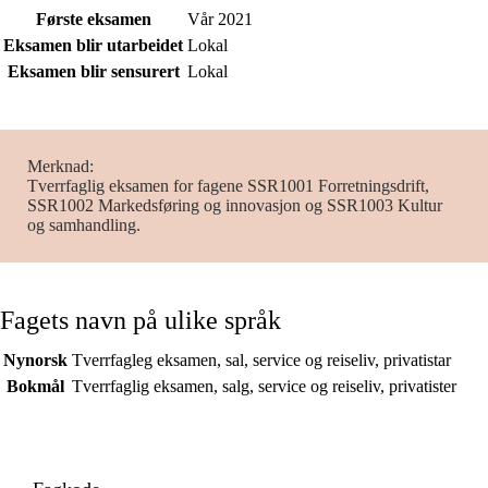
Første eksamen
Vår 2021
Eksamen blir utarbeidet
Lokal
Eksamen blir sensurert
Lokal
Merknad
Tverrfaglig eksamen for fagene SSR1001 Forretningsdrift,
SSR1002 Markedsføring og innovasjon og SSR1003 Kultur
og samhandling.
Fagets navn på ulike språk
Nynorsk
Tverrfagleg eksamen, sal, service og reiseliv, privatistar
Bokmål
Tverrfaglig eksamen, salg, service og reiseliv, privatister