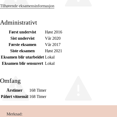
Tilhørende eksamensinformasjon
Administrativt
Først undervist
Høst 2016
Sist undervist
Vår 2020
Første eksamen
Vår 2017
Siste eksamen
Høst 2021
Eksamen blir utarbeidet
Lokal
Eksamen blir sensurert
Lokal
Omfang
Årstimer
168 Timer
Påført vitnemål
168 Timer
Merknad