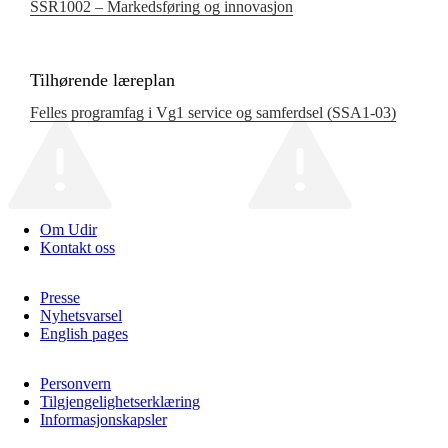
SSR1002 – Markedsføring og innovasjon
Tilhørende læreplan
Felles programfag i Vg1 service og samferdsel (SSA1‑03)
Om Udir
Kontakt oss
Presse
Nyhetsvarsel
English pages
Personvern
Tilgjengelighetserklæring
Informasjonskapsler