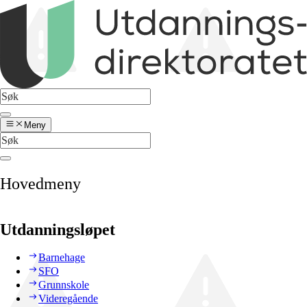
Meny
Hovedmeny
Utdanningsløpet
Barnehage
SFO
Grunnskole
Videregående