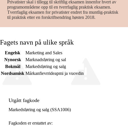
Privatister skal i tillegg til skriftlig eksamen innenfor hvert av
programområdene opp til en tverrfaglig praktisk eksamen.
Tverrfaglig eksamen for privatister endret fra muntlig-praktisk
til praktisk etter en forskriftsendring høsten 2018.
Fagets navn på ulike språk
Engelsk
Marketing and Sales
Nynorsk
Marknadsføring og sal
Bokmål
Markedsføring og salg
Nordsamisk
Márkanfievrrideapmi ja vuovdin
Utgått fagkode
Markedsføring og salg (SSA1006)
Fagkoden er erstattet av: