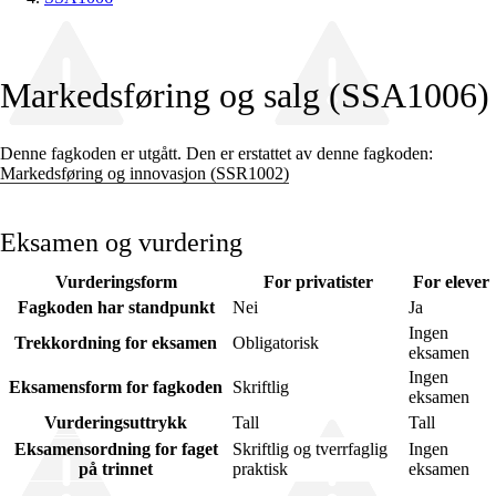
Markedsføring og salg (SSA1006)
Denne fagkoden er utgått. Den er erstattet av denne fagkoden:
Markedsføring og innovasjon (SSR1002)
Eksamen og vurdering
Vurderingsform
For privatister
For elever
Fagkoden har standpunkt
Nei
Ja
Ingen
Trekkordning for eksamen
Obligatorisk
eksamen
Ingen
Eksamensform for fagkoden
Skriftlig
eksamen
Vurderingsuttrykk
Tall
Tall
Eksamensordning for faget
Skriftlig og tverrfaglig
Ingen
på trinnet
praktisk
eksamen