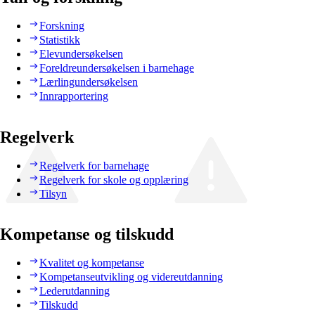
Forskning
Statistikk
Elevundersøkelsen
Foreldreundersøkelsen i barnehage
Lærlingundersøkelsen
Innrapportering
Regelverk
Regelverk for barnehage
Regelverk for skole og opplæring
Tilsyn
Kompetanse og tilskudd
Kvalitet og kompetanse
Kompetanseutvikling og videreutdanning
Lederutdanning
Tilskudd