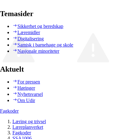
Temasider
Sikkerhet og beredskap
Læremidler
Digitalisering
Samisk i barnehage og skole
Nasjonale minoriteter
Aktuelt
For pressen
Høringer
Nyhetsvarsel
Om Udir
Fagkoder
Læring og trivsel
Læreplanverket
Fagkoder
SSA1006