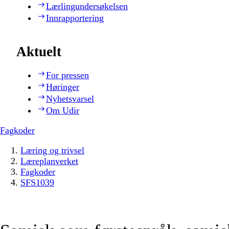
Lærlingundersøkelsen
Innrapportering
Aktuelt
For pressen
Høringer
Nyhetsvarsel
Om Udir
Fagkoder
Læring og trivsel
Læreplanverket
Fagkoder
SFS1039