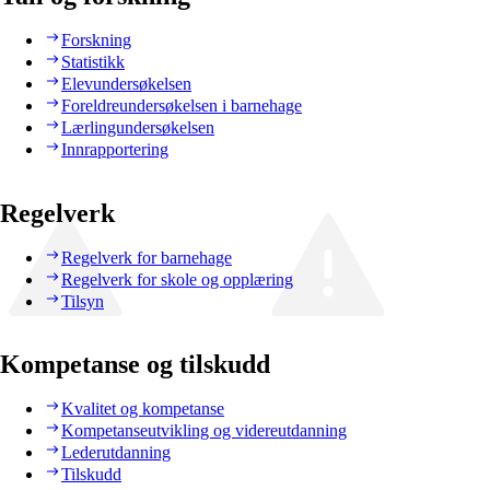
Forskning
Statistikk
Elevundersøkelsen
Foreldreundersøkelsen i barnehage
Lærlingundersøkelsen
Innrapportering
Regelverk
Regelverk for barnehage
Regelverk for skole og opplæring
Tilsyn
Kompetanse og tilskudd
Kvalitet og kompetanse
Kompetanseutvikling og videreutdanning
Lederutdanning
Tilskudd