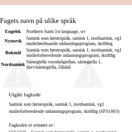
Fagets navn på ulike språk
Engelsk
Northern Sami 1st language, wr
Samisk som førstespråk, samisk 1, nordsamisk, vg1
Nynorsk
studieførebuande utdanningsprogram, skriftleg
Samisk som førstespråk, samisk 1, nordsamisk, vg1
Bokmål
studieforberedende utdanningsprogram, skriftlig
Sámegiella vuosttašgiellan, sámegiella 1,
Nordsamisk
davvisámegiella, čálalaš
Utgått fagkode
Samisk som førstespråk, samisk 1, nordsamisk, vg1
studieforberedende utdanningsprogram, skriftlig (SFS1003)
Fagkoden er erstattet av: