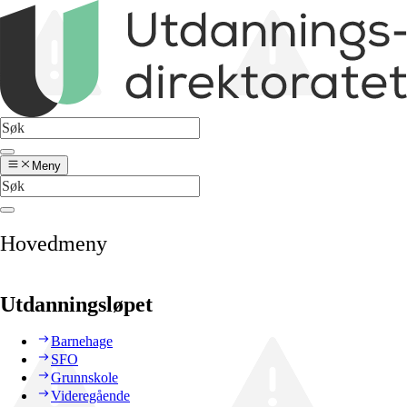
Meny
Hovedmeny
Utdanningsløpet
Barnehage
SFO
Grunnskole
Videregående