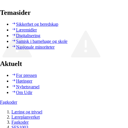
Temasider
Sikkerhet og beredskap
Læremidler
Digitalisering
Samisk i barnehage og skole
Nasjonale minoriteter
Aktuelt
For pressen
Høringer
Nyhetsvarsel
Om Udir
Fagkoder
Læring og trivsel
Læreplanverket
Fagkoder
SFS1003