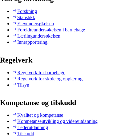
Forskning
Statistikk
Elevundersøkelsen
Foreldreundersøkelsen i barnehage
Lærlingundersøkelsen
Innrapportering
Regelverk
Regelverk for barnehage
Regelverk for skole og opplæring
Tilsyn
Kompetanse og tilskudd
Kvalitet og kompetanse
Kompetanseutvikling og videreutdanning
Lederutdanning
Tilskudd