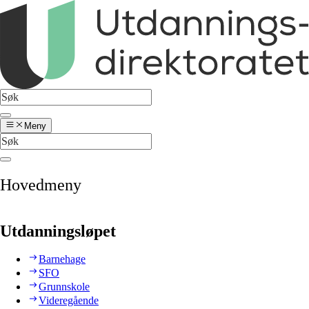
Meny
Hovedmeny
Utdanningsløpet
Barnehage
SFO
Grunnskole
Videregående