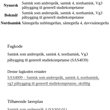
Samisk som andrespråk, samisk 4, nordsamisk, Vg3
Nynorsk
påbygging til generell studiekompetanse
Samisk som andrespråk, samisk 4, nordsamisk, Vg3
Bokmål
påbygging til generell studiekompetanse
Nordsamisk
Sámegiella nubbingiellan, sámegiella 4, davvisámegiella
Fagkode
Samisk som andrespråk, samisk 4, nordsamisk, Vg3
påbygging til generell studiekompetanse (SAS4039)
Denne fagkoden erstatter
SAS4009 – Samisk som andrespråk, samisk 4, nordsamisk,
vg3 påbygging til generell studiekompetanse, skriftlig
Tilhørende læreplan
Samisk som andrespråk 4 (SAS04‑01)