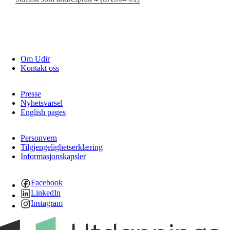
Om Udir
Kontakt oss
Presse
Nyhetsvarsel
English pages
Personvern
Tilgjengelighetserklæring
Informasjonskapsler
Facebook
LinkedIn
Instagram