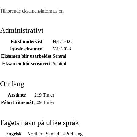
Tilhørende eksamensinformasjon
Administrativt
Først undervist
Høst 2022
Første eksamen
Vår 2023
Eksamen blir utarbeidet
Sentral
Eksamen blir sensurert
Sentral
Omfang
Årstimer
219 Timer
Påført vitnemål
309 Timer
Fagets navn på ulike språk
Engelsk
Northern Sami 4 as 2nd lang.