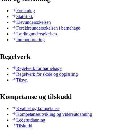
Forskning
Statistikk
Elevundersøkelsen
Foreldreundersøkelsen i barnehage
Lærlingundersøkelsen
Innrapportering
Regelverk
Regelverk for barnehage
Regelverk for skole og opplæring
Tilsyn
Kompetanse og tilskudd
Kvalitet og kompetanse
Kompetanseutvikling og videreutdanning
Lederutdanning
Tilskudd