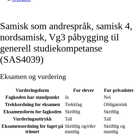
Samisk som andrespråk, samisk 4,
nordsamisk, Vg3 påbygging til
generell studiekompetanse
(SAS4039)
Eksamen og vurdering
Vurderingsform
For elever
For privatister
Fagkoden har standpunkt
Ja
Nei
Trekkordning for eksamen
Trekkfag
Obligatorisk
Eksamensform for fagkoden
Skriftlig
Skriftlig
Vurderingsuttrykk
Tall
Tall
Eksamensordning for faget på
Skriftlig og/eller
Skriftlig og
trinnet
muntlig
muntlig