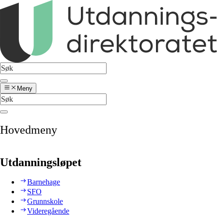
Meny
Hovedmeny
Utdanningsløpet
Barnehage
SFO
Grunnskole
Videregående