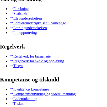
Forskning
Statistikk
Elevundersøkelsen
Foreldreundersøkelsen i barnehage
Lærlingundersøkelsen
Innrapportering
Regelverk
Regelverk for barnehage
Regelverk for skole og opplæring
Tilsyn
Kompetanse og tilskudd
Kvalitet og kompetanse
Kompetanseutvikling og videreutdanning
Lederutdanning
Tilskudd