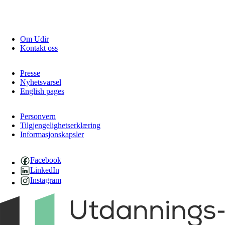
Om Udir
Kontakt oss
Presse
Nyhetsvarsel
English pages
Personvern
Tilgjengelighetserklæring
Informasjonskapsler
Facebook
LinkedIn
Instagram