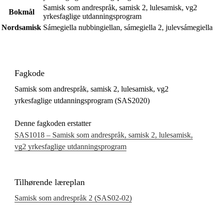
Samisk som andrespråk, samisk 2, lulesamisk, vg2
Bokmål
yrkesfaglige utdanningsprogram
Nordsamisk
Sámegiella nubbingiellan, sámegiella 2, julevsámegiella
Fagkode
Samisk som andrespråk, samisk 2, lulesamisk, vg2
yrkesfaglige utdanningsprogram (SAS2020)
Denne fagkoden erstatter
SAS1018 – Samisk som andrespråk, samisk 2, lulesamisk,
vg2 yrkesfaglige utdanningsprogram
Tilhørende læreplan
Samisk som andrespråk 2 (SAS02‑02)