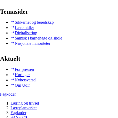
Temasider
Sikkerhet og beredskap
Læremidler
Digitalisering
Samisk i barnehage og skole
Nasjonale minoriteter
Aktuelt
For pressen
Høringer
Nyhetsvarsel
Om Udir
Fagkoder
Læring og trivsel
Læreplanverket
Fagkoder
SAS2020