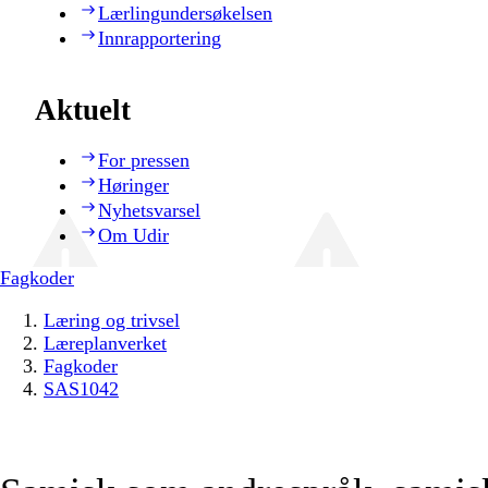
Lærlingundersøkelsen
Innrapportering
Aktuelt
For pressen
Høringer
Nyhetsvarsel
Om Udir
Fagkoder
Læring og trivsel
Læreplanverket
Fagkoder
SAS1042