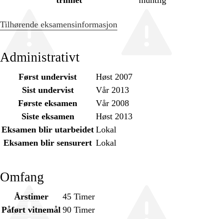
trinnet
muntlig
Tilhørende eksamensinformasjon
Administrativt
Først undervist
Høst 2007
Sist undervist
Vår 2013
Første eksamen
Vår 2008
Siste eksamen
Høst 2013
Eksamen blir utarbeidet
Lokal
Eksamen blir sensurert
Lokal
Omfang
Årstimer
45 Timer
Påført vitnemål
90 Timer