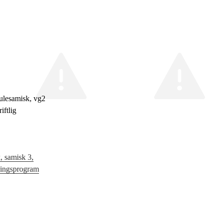
ulesamisk, vg2
iftlig
 samisk 3,
ningsprogram