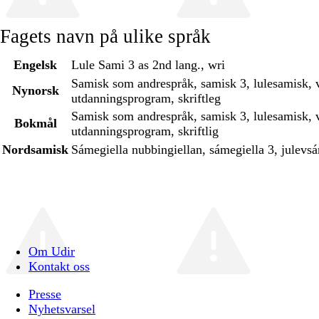
Fagets navn på ulike språk
Engelsk
Lule Sami 3 as 2nd lang., wri
Samisk som andrespråk, samisk 3, lulesamisk, 
Nynorsk
utdanningsprogram, skriftleg
Samisk som andrespråk, samisk 3, lulesamisk, 
Bokmål
utdanningsprogram, skriftlig
Nordsamisk
Sámegiella nubbingiellan, sámegiella 3, julevsá
Om Udir
Kontakt oss
Presse
Nyhetsvarsel