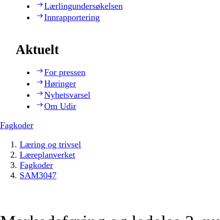
Lærlingundersøkelsen
Innrapportering
Aktuelt
For pressen
Høringer
Nyhetsvarsel
Om Udir
Fagkoder
Læring og trivsel
Læreplanverket
Fagkoder
SAM3047