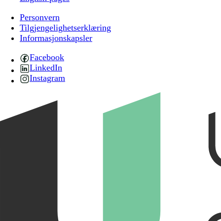
Personvern
Tilgjengelighetserklæring
Informasjonskapsler
Facebook
LinkedIn
Instagram