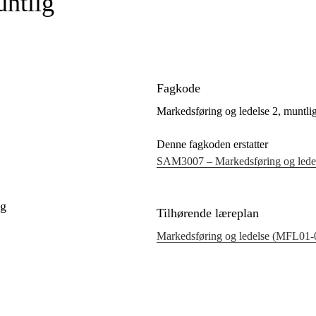
untlig
Fagkode
Markedsføring og ledelse 2, munt
Denne fagkoden erstatter
SAM3007 – Markedsføring og ledel
ig
Tilhørende læreplan
Markedsføring og ledelse (MFL01‑