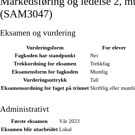
Markedsføring og ledelse 2, m
(SAM3047)
Eksamen og vurdering
Vurderingsform
For elever
Fagkoden har standpunkt
Nei
Trekkordning for eksamen
Trekkfag
Eksamensform for fagkoden
Muntlig
Vurderingsuttrykk
Tall
Eksamensordning for faget på trinnet
Skriftlig eller muntl
Administrativt
Første eksamen
Vår 2023
Eksamen blir utarbeidet
Lokal