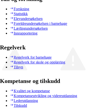
Forskning
Statistikk
Elevundersøkelsen
Foreldreundersøkelsen i barnehage
Lærlingundersøkelsen
Innrapportering
Regelverk
Regelverk for barnehage
Regelverk for skole og opplæring
Tilsyn
Kompetanse og tilskudd
Kvalitet og kompetanse
Kompetanseutvikling og videreutdanning
Lederutdanning
Tilskudd