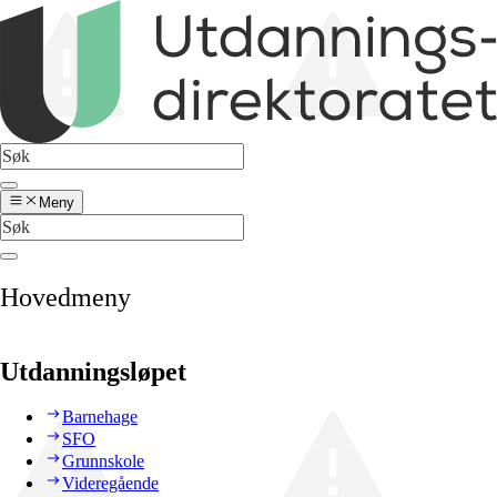
Meny
Hovedmeny
Utdanningsløpet
Barnehage
SFO
Grunnskole
Videregående