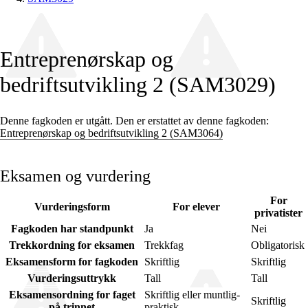
Entreprenørskap og
bedriftsutvikling 2 (SAM3029)
Denne fagkoden er utgått. Den er erstattet av denne fagkoden:
Entreprenørskap og bedriftsutvikling 2 (SAM3064)
Eksamen og vurdering
For
Vurderingsform
For elever
privatister
Fagkoden har standpunkt
Ja
Nei
Trekkordning for eksamen
Trekkfag
Obligatorisk
Eksamensform for fagkoden
Skriftlig
Skriftlig
Vurderingsuttrykk
Tall
Tall
Eksamensordning for faget
Skriftlig eller muntlig-
Skriftlig
på trinnet
praktisk