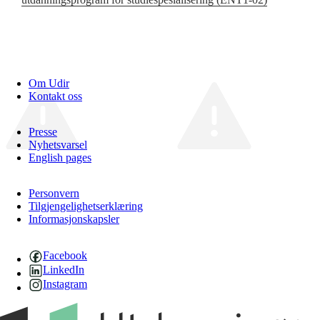
Om Udir
Kontakt oss
Presse
Nyhetsvarsel
English pages
Personvern
Tilgjengelighetserklæring
Informasjonskapsler
Facebook
LinkedIn
Instagram