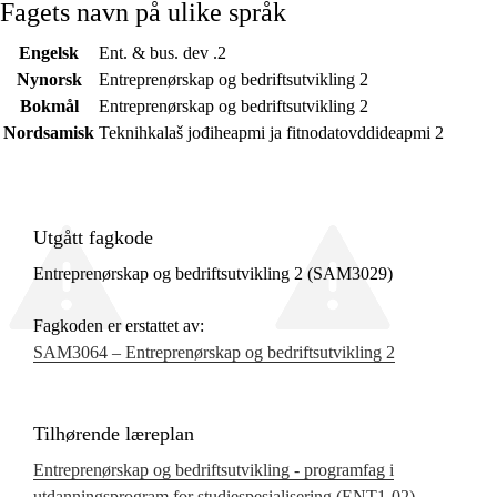
Fagets navn på ulike språk
Engelsk
Ent. & bus. dev .2
Nynorsk
Entreprenørskap og bedriftsutvikling 2
Bokmål
Entreprenørskap og bedriftsutvikling 2
Nordsamisk
Teknihkalaš jođiheapmi ja fitnodatovddideapmi 2
Utgått fagkode
Entreprenørskap og bedriftsutvikling 2 (SAM3029)
Fagkoden er erstattet av:
SAM3064 – Entreprenørskap og bedriftsutvikling 2
Tilhørende læreplan
Entreprenørskap og bedriftsutvikling - programfag i
utdanningsprogram for studiespesialisering (ENT1‑02)