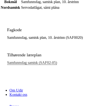
Bokmål
Samfunnsfag, samisk plan, 10. årstrinn
Nordsamisk
Servodatfágat, sámi plána
Fagkode
Samfunnsfag, samisk plan, 10. årstrinn (SAF0020)
Tilhørende læreplan
Samfunnsfag samisk (SAF02‑05)
Om Udir
Kontakt oss