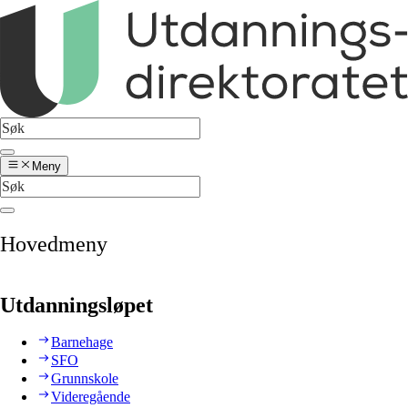
Meny
Hovedmeny
Utdanningsløpet
Barnehage
SFO
Grunnskole
Videregående