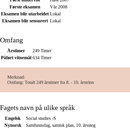
Første eksamen
Vår 2008
Eksamen blir utarbeidet
Lokal
Eksamen blir sensurert
Lokal
Omfang
Årstimer
249 Timer
Påført vitnemål
634 Timer
Merknad
Omfang: Totalt 249 årstimer fra 8. - 10. årstrinn
Fagets navn på ulike språk
Engelsk
Social studies -S
Nynorsk
Samfunnsfag, samisk plan, 10. årssteg