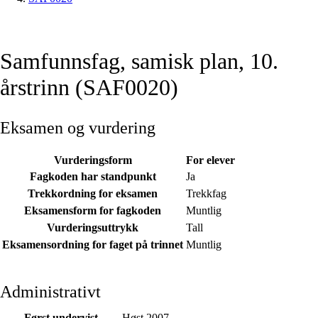
Samfunnsfag, samisk plan, 10.
årstrinn (SAF0020)
Eksamen og vurdering
Vurderingsform
For elever
Fagkoden har standpunkt
Ja
Trekkordning for eksamen
Trekkfag
Eksamensform for fagkoden
Muntlig
Vurderingsuttrykk
Tall
Eksamensordning for faget på trinnet
Muntlig
Administrativt
Først undervist
Høst 2007