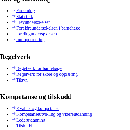
Forskning
Statistikk
Elevundersøkelsen
Foreldreundersøkelsen i barnehage
Lærlingundersøkelsen
Innrapportering
Regelverk
Regelverk for barnehage
Regelverk for skole og opplæring
Tilsyn
Kompetanse og tilskudd
Kvalitet og kompetanse
Kompetanseutvikling og videreutdanning
Lederutdanning
Tilskudd