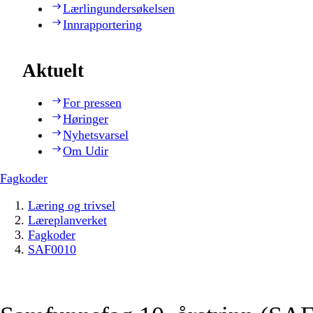
Lærlingundersøkelsen
Innrapportering
Aktuelt
For pressen
Høringer
Nyhetsvarsel
Om Udir
Fagkoder
Læring og trivsel
Læreplanverket
Fagkoder
SAF0010