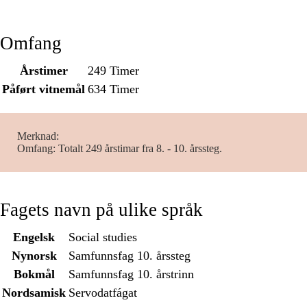
Omfang
Årstimer
249 Timer
Påført vitnemål
634 Timer
Merknad
Omfang: Totalt 249 årstimar fra 8. - 10. årssteg.
Fagets navn på ulike språk
Engelsk
Social studies
Nynorsk
Samfunnsfag 10. årssteg
Bokmål
Samfunnsfag 10. årstrinn
Nordsamisk
Servodatfágat