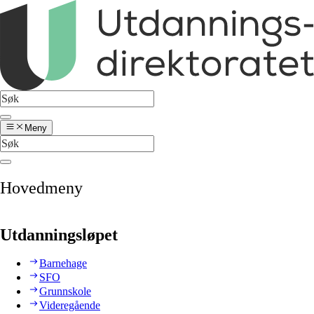
Meny
Hovedmeny
Utdanningsløpet
Barnehage
SFO
Grunnskole
Videregående