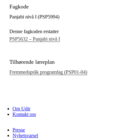
Fagkode
Panjabi nivå I (PSP5994)
Denne fagkoden erstatter
PSP5632 – Panjabi nivå I
Tilhørende læreplan
Fremmedspråk programfag (PSP01‑04)
Om Udir
Kontakt oss
Presse
Nyhetsvarsel