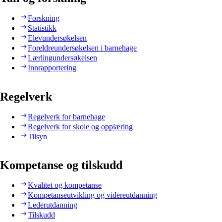
Forskning
Statistikk
Elevundersøkelsen
Foreldreundersøkelsen i barnehage
Lærlingundersøkelsen
Innrapportering
Regelverk
Regelverk for barnehage
Regelverk for skole og opplæring
Tilsyn
Kompetanse og tilskudd
Kvalitet og kompetanse
Kompetanseutvikling og videreutdanning
Lederutdanning
Tilskudd