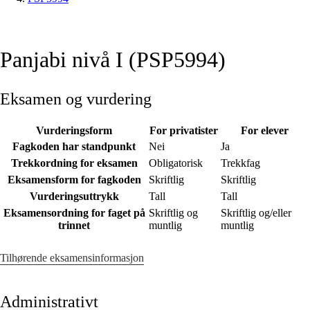
Panjabi nivå I (PSP5994)
Eksamen og vurdering
Vurderingsform
For privatister
For elever
Fagkoden har standpunkt
Nei
Ja
Trekkordning for eksamen
Obligatorisk
Trekkfag
Eksamensform for fagkoden
Skriftlig
Skriftlig
Vurderingsuttrykk
Tall
Tall
Eksamensordning for faget på
Skriftlig og
Skriftlig og/eller
trinnet
muntlig
muntlig
Tilhørende eksamensinformasjon
Administrativt