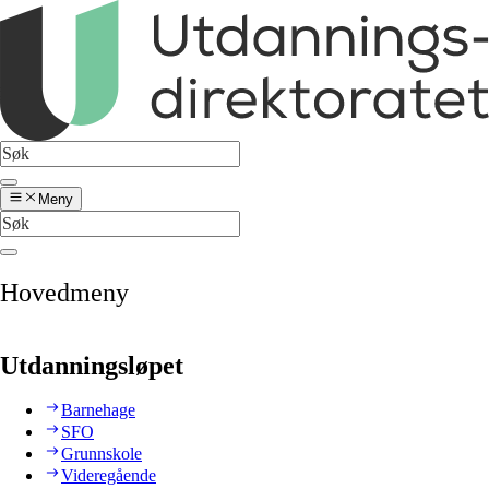
Meny
Hovedmeny
Utdanningsløpet
Barnehage
SFO
Grunnskole
Videregående