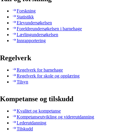
Forskning
Statistikk
Elevundersøkelsen
Foreldreundersøkelsen i barnehage
Lærlingundersøkelsen
Innrapportering
Regelverk
Regelverk for barnehage
Regelverk for skole og opplæring
Tilsyn
Kompetanse og tilskudd
Kvalitet og kompetanse
Kompetanseutvikling og videreutdanning
Lederutdanning
Tilskudd