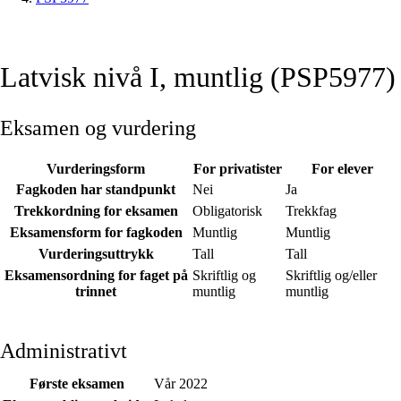
Latvisk nivå I, muntlig (PSP5977)
Eksamen og vurdering
Vurderingsform
For privatister
For elever
Fagkoden har standpunkt
Nei
Ja
Trekkordning for eksamen
Obligatorisk
Trekkfag
Eksamensform for fagkoden
Muntlig
Muntlig
Vurderingsuttrykk
Tall
Tall
Eksamensordning for faget på
Skriftlig og
Skriftlig og/eller
trinnet
muntlig
muntlig
Administrativt
Første eksamen
Vår 2022