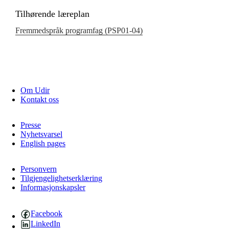
Tilhørende læreplan
Fremmedspråk programfag (PSP01‑04)
Om Udir
Kontakt oss
Presse
Nyhetsvarsel
English pages
Personvern
Tilgjengelighetserklæring
Informasjonskapsler
Facebook
LinkedIn