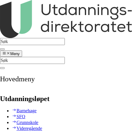
Meny
Hovedmeny
Utdanningsløpet
Barnehage
SFO
Grunnskole
Videregående