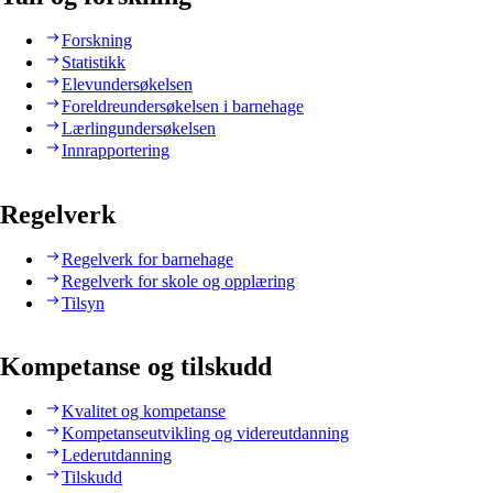
Forskning
Statistikk
Elevundersøkelsen
Foreldreundersøkelsen i barnehage
Lærlingundersøkelsen
Innrapportering
Regelverk
Regelverk for barnehage
Regelverk for skole og opplæring
Tilsyn
Kompetanse og tilskudd
Kvalitet og kompetanse
Kompetanseutvikling og videreutdanning
Lederutdanning
Tilskudd