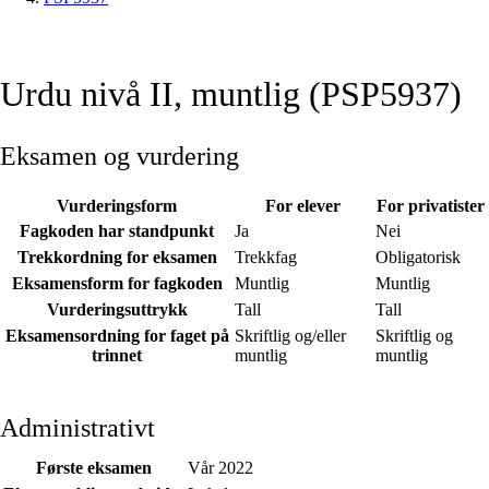
Urdu nivå II, muntlig (PSP5937)
Eksamen og vurdering
Vurderingsform
For elever
For privatister
Fagkoden har standpunkt
Ja
Nei
Trekkordning for eksamen
Trekkfag
Obligatorisk
Eksamensform for fagkoden
Muntlig
Muntlig
Vurderingsuttrykk
Tall
Tall
Eksamensordning for faget på
Skriftlig og/eller
Skriftlig og
trinnet
muntlig
muntlig
Administrativt
Første eksamen
Vår 2022