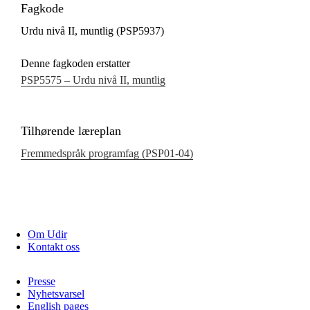
Fagkode
Urdu nivå II, muntlig (PSP5937)
Denne fagkoden erstatter
PSP5575 – Urdu nivå II, muntlig
Tilhørende læreplan
Fremmedspråk programfag (PSP01‑04)
Om Udir
Kontakt oss
Presse
Nyhetsvarsel
English pages