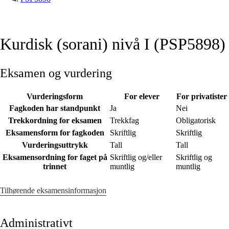
Kurdisk (sorani) nivå I (PSP5898)
Eksamen og vurdering
Vurderingsform
For elever
For privatister
Fagkoden har standpunkt
Ja
Nei
Trekkordning for eksamen
Trekkfag
Obligatorisk
Eksamensform for fagkoden
Skriftlig
Skriftlig
Vurderingsuttrykk
Tall
Tall
Eksamensordning for faget på
Skriftlig og/eller
Skriftlig og
trinnet
muntlig
muntlig
Tilhørende eksamensinformasjon
Administrativt