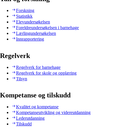
Forskning
Statistikk
Elevundersøkelsen
Foreldreundersøkelsen i barnehage
Lærlingundersøkelsen
Innrapportering
Regelverk
Regelverk for barnehage
Regelverk for skole og opplæring
Tilsyn
Kompetanse og tilskudd
Kvalitet og kompetanse
Kompetanseutvikling og videreutdanning
Lederutdanning
Tilskudd