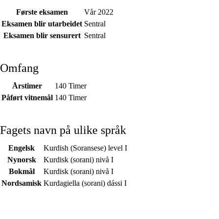
Første eksamen
Vår 2022
Eksamen blir utarbeidet
Sentral
Eksamen blir sensurert
Sentral
Omfang
Årstimer
140 Timer
Påført vitnemål
140 Timer
Fagets navn på ulike språk
Engelsk
Kurdish (Soransese) level I
Nynorsk
Kurdisk (sorani) nivå I
Bokmål
Kurdisk (sorani) nivå I
Nordsamisk
Kurdagiella (sorani) dássi I