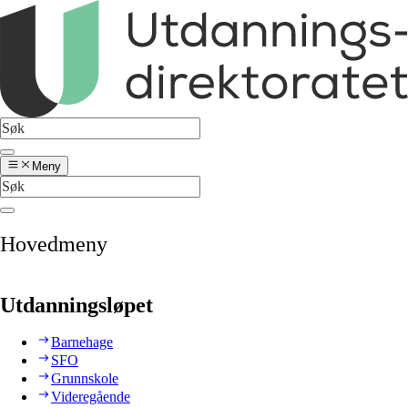
Meny
Hovedmeny
Utdanningsløpet
Barnehage
SFO
Grunnskole
Videregående