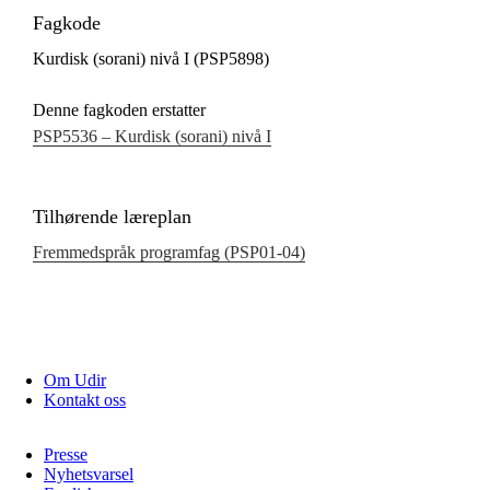
Fagkode
Kurdisk (sorani) nivå I (PSP5898)
Denne fagkoden erstatter
PSP5536 – Kurdisk (sorani) nivå I
Tilhørende læreplan
Fremmedspråk programfag (PSP01‑04)
Om Udir
Kontakt oss
Presse
Nyhetsvarsel